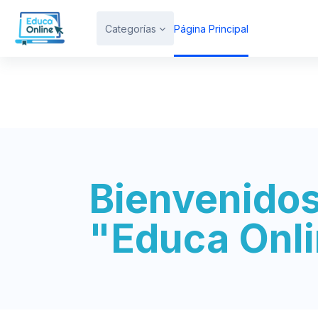
Salta al contenido principal
Categorías
Página Principal
Bienvenidos
"Educa Onl