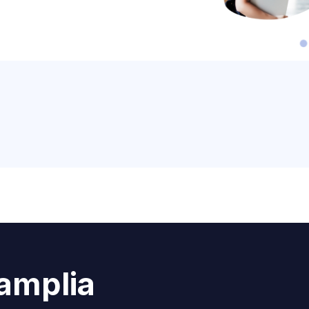
amplia